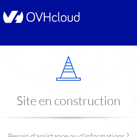
Site en construction
Besoin d'assistance ou d'informations ?